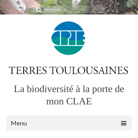
Rechercher
:
La biodiversité à la porte de
mon CLAE
Menu