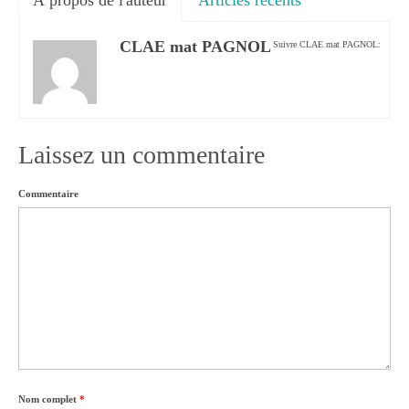
À propos de l'auteur
Articles récents
CLAE mat PAGNOL
Suivre CLAE mat PAGNOL:
Laissez un commentaire
Commentaire
Nom complet
*