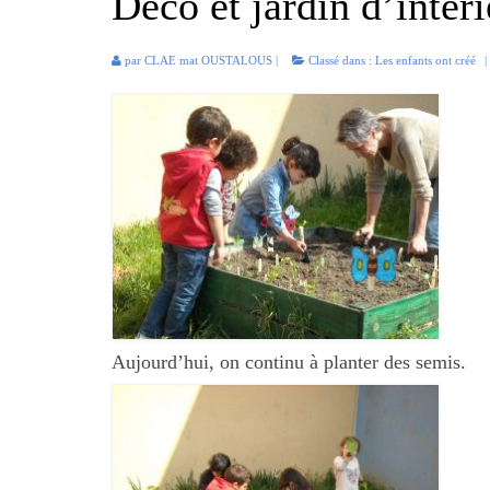
Déco et jardin d’intéri
par
CLAE mat OUSTALOUS
|
Classé dans :
Les enfants ont créé
|
Aujourd’hui, on continu à planter des semis.