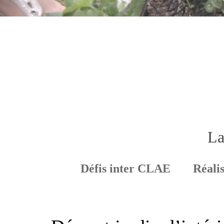
La
Défis inter CLAE
Réalis