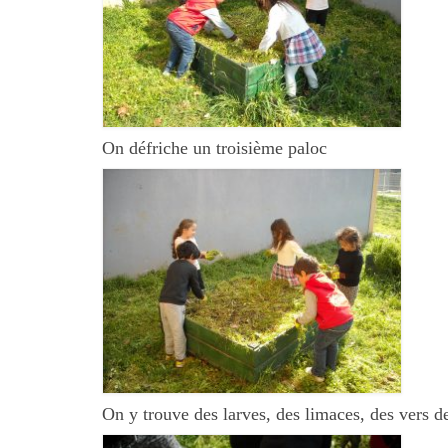
On défriche un troisième paloc
On y trouve des larves, des limaces, des vers de