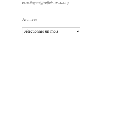
ecocitoyen@reflets-asso.org
Archives
Archives