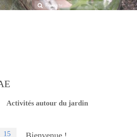
Rechercher
:
LAE
Activités autour du jardin
15
Bienvenue !