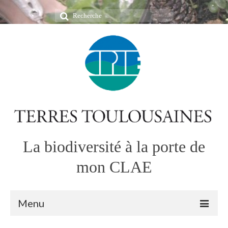
Rechercher
:
La biodiversité à la porte de
mon CLAE
Menu