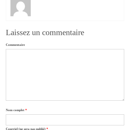
Laissez un commentaire
Commentaire
Nom complet
*
Courriel (ne sera pas publié)
*