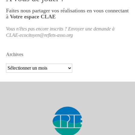
Faites nous partager vos réalisations en vous connectant
à
Votre espace CLAE
Vous n'êtes pas encore inscrits ? Envoyer une demande à
CLAE-ecocitoyen@reflets-asso.org
Archives
Archives